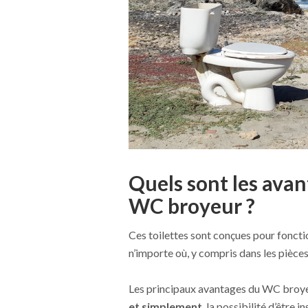
Quels sont les avan
WC broyeur ?
Ces toilettes sont conçues pour foncti
n’importe où, y compris dans les pièces
Les principaux avantages du WC broye
et simplement
, la possibilité d’être i