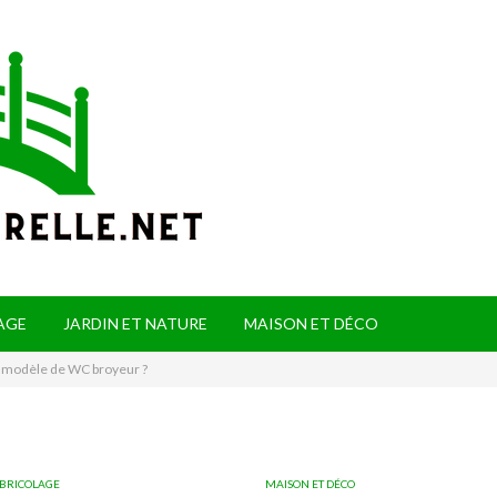
AGE
JARDIN ET NATURE
MAISON ET DÉCO
 modèle de WC broyeur ?
 BRICOLAGE
MAISON ET DÉCO