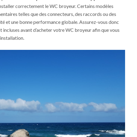
installer correctement le WC broyeur. Certains modèles
entaires telles que des connecteurs, des raccords ou des
éité et une bonne performance globale. Assurez-vous donc
nt incluses avant d’acheter votre WC broyeur afin que vous
installation.