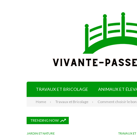
TRAVAUX ET BRICOLAGE
ANIMAUX ET ÉLEV
Home
Travaux et Bricolage
Comment choisir le bon
TRENDING NOW
JARDIN ET NATURE
TRAVAUX ET